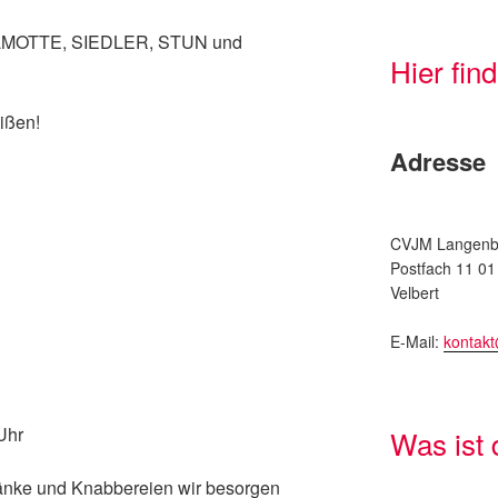
ELMOTTE, SIEDLER, STUN und
Hier fin
ißen!
Adresse
CVJM Langenbe
Postfach 11 01
Velbert
E-Mail:
kontak
Uhr
Was ist
ränke und Knabbereien wir besorgen