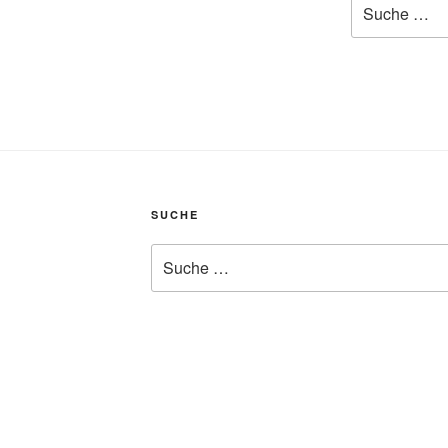
nach:
SUCHE
Suche
nach: