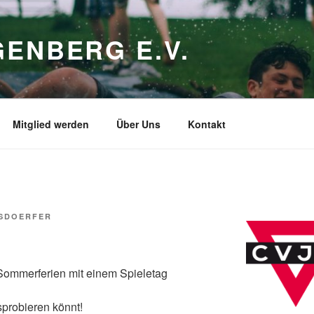
ENBERG E.V.
Mitglied werden
Über Uns
Kontakt
NSDOERFER
Sommerferien mit einem Spieletag
sprobieren könnt!