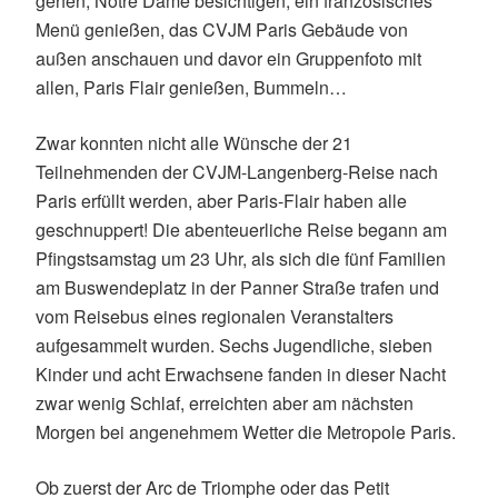
gehen, Notre Dame besichtigen, ein französisches
Menü genießen, das CVJM Paris Gebäude von
außen anschauen und davor ein Gruppenfoto mit
allen, Paris Flair genießen, Bummeln…
Zwar konnten nicht alle Wünsche der 21
Teilnehmenden der CVJM-Langenberg-Reise nach
Paris erfüllt werden, aber Paris-Flair haben alle
geschnuppert! Die abenteuerliche Reise begann am
Pfingstsamstag um 23 Uhr, als sich die fünf Familien
am Buswendeplatz in der Panner Straße trafen und
vom Reisebus eines regionalen Veranstalters
aufgesammelt wurden. Sechs Jugendliche, sieben
Kinder und acht Erwachsene fanden in dieser Nacht
zwar wenig Schlaf, erreichten aber am nächsten
Morgen bei angenehmem Wetter die Metropole Paris.
Ob zuerst der Arc de Triomphe oder das Petit