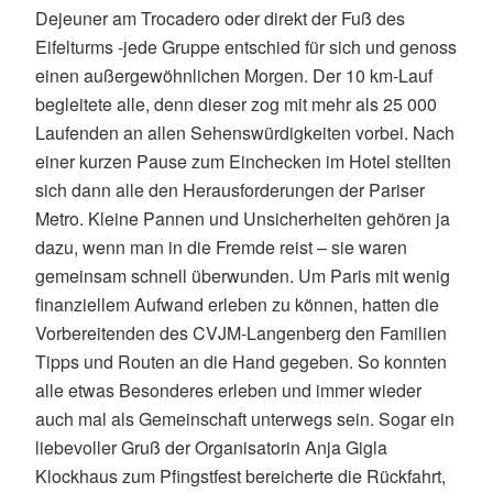
Dejeuner am Trocadero oder direkt der Fuß des
Eifelturms -jede Gruppe entschied für sich und genoss
einen außergewöhnlichen Morgen. Der 10 km-Lauf
begleitete alle, denn dieser zog mit mehr als 25 000
Laufenden an allen Sehenswürdigkeiten vorbei. Nach
einer kurzen Pause zum Einchecken im Hotel stellten
sich dann alle den Herausforderungen der Pariser
Metro. Kleine Pannen und Unsicherheiten gehören ja
dazu, wenn man in die Fremde reist – sie waren
gemeinsam schnell überwunden. Um Paris mit wenig
finanziellem Aufwand erleben zu können, hatten die
Vorbereitenden des CVJM-Langenberg den Familien
Tipps und Routen an die Hand gegeben. So konnten
alle etwas Besonderes erleben und immer wieder
auch mal als Gemeinschaft unterwegs sein. Sogar ein
liebevoller Gruß der Organisatorin Anja Gigla
Klockhaus zum Pfingstfest bereicherte die Rückfahrt,