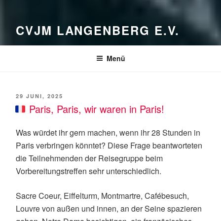
CVJM LANGENBERG E.V.
Menü
VERÖFFENTLICHT
29 JUNI, 2025
AM
Paris, Paris, wir waren in Paris!
Was würdet ihr gern machen, wenn ihr 28 Stunden in
Paris verbringen könntet? Diese Frage beantworteten
die Teilnehmenden der Reisegruppe beim
Vorbereitungstreffen sehr unterschiedlich.
Sacre Coeur, Eiffelturm, Montmartre, Cafébesuch,
Louvre von außen und innen, an der Seine spazieren