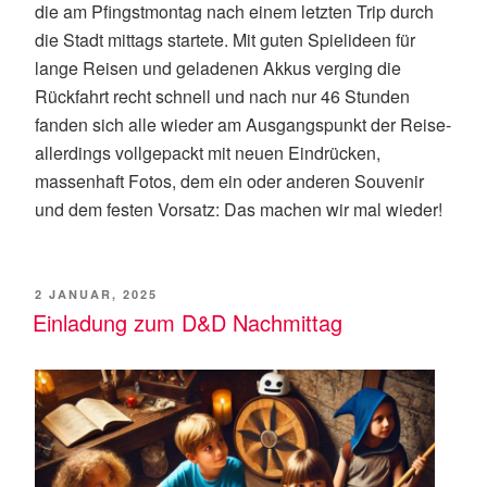
die am Pfingstmontag nach einem letzten Trip durch
die Stadt mittags startete. Mit guten Spielideen für
lange Reisen und geladenen Akkus verging die
Rückfahrt recht schnell und nach nur 46 Stunden
fanden sich alle wieder am Ausgangspunkt der Reise-
allerdings vollgepackt mit neuen Eindrücken,
massenhaft Fotos, dem ein oder anderen Souvenir
und dem festen Vorsatz: Das machen wir mal wieder!
VERÖFFENTLICHT
2 JANUAR, 2025
AM
Einladung zum D&D Nachmittag