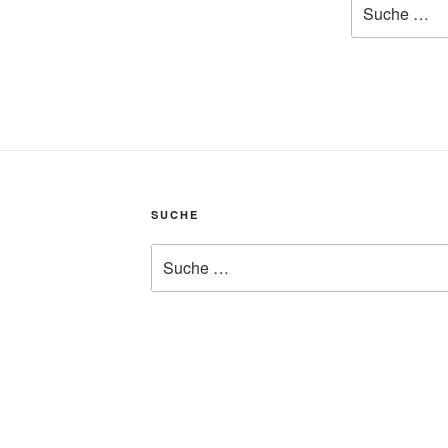
nach:
SUCHE
Suche
nach: