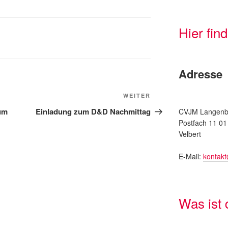
Hier fin
Adresse
Nächster
WEITER
Beitrag
um
Einladung zum D&D Nachmittag
CVJM Langenbe
Postfach 11 01
Velbert
E-Mail:
kontak
Was ist