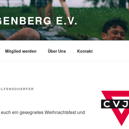
ENBERG E.V.
Mitglied werden
Über Uns
Kontakt
ELFENSDOERFER
euch ein gesegnetes Weihnachtsfest und