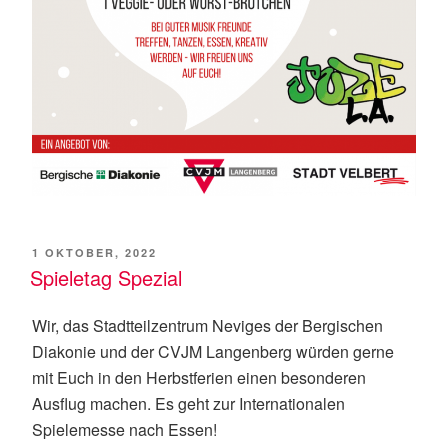
VERÖFFENTLICHT
1 OKTOBER, 2022
AM
Spieletag Spezial
Wir, das Stadtteilzentrum Neviges der Bergischen
Diakonie und der CVJM Langenberg würden gerne
mit Euch in den Herbstferien einen besonderen
Ausflug machen. Es geht zur Internationalen
Spielemesse nach Essen!