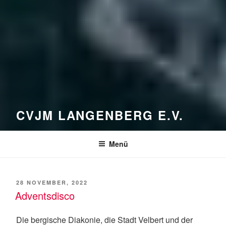
CVJM LANGENBERG E.V.
Menü
VERÖFFENTLICHT
28 NOVEMBER, 2022
AM
Adventsdisco
Die bergische Diakonie, die Stadt Velbert und der