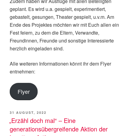
Zudem haben wir Ausflüge mit allen Beteiligten
geplant. Es wird u.a. gespielt, experimentiert,
gebastelt, gesungen, Theater gespielt, u.v.m. Am
Ende des Projektes möchten wir mit Euch allen ein
Fest feiern, zu dem die Eltern, Verwandte,
Freundinnen, Freunde und sonstige Interessierte
herzlich eingeladen sind.
Alle weiteren Informationen könnt ihr dem Flyer
entnehmen:
Flyer
VERÖFFENTLICHT
31 AUGUST, 2022
AM
„Erzähl doch mal“ – Eine
generationsübergreifende Aktion der